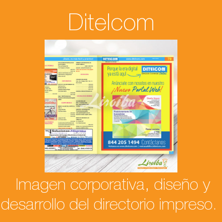
Ditelcom
Imagen corporativa, diseño y
desarrollo del directorio impreso.