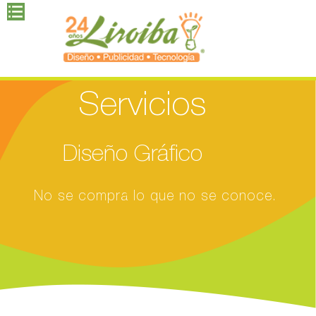
Servicios
Diseño Gráfico
No se compra lo que no se conoce.