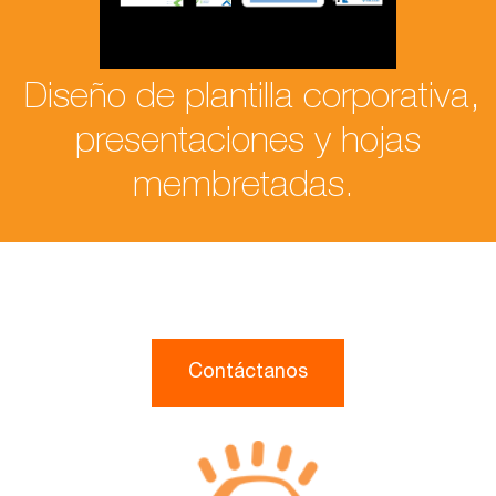
Diseño de plantilla corporativa,
presentaciones y hojas
membretadas.
Contáctanos