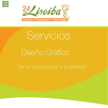
Servicios
Diseño Gráfico
De la complejidad a la síntesis.