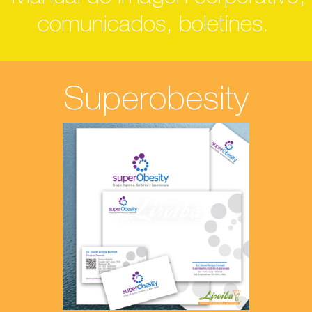
comunicados, boletines.
Superobesity