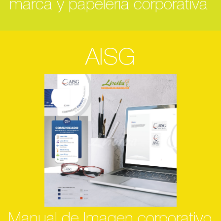
marca y papelería corporativa
AISG
Manual de Imagen corporativo,