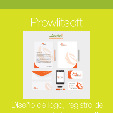
Prowlitsoft
Diseño de logo, registro de