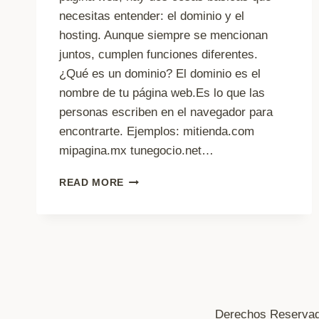
necesitas entender: el dominio y el
hosting. Aunque siempre se mencionan
juntos, cumplen funciones diferentes.
¿Qué es un dominio? El dominio es el
nombre de tu página web.Es lo que las
personas escriben en el navegador para
encontrarte. Ejemplos: mitienda.com
mipagina.mx tunegocio.net…
¿QUÉ
READ MORE
ES
UN
DOMINIO
Y
HOSTING?
Derechos Reservad