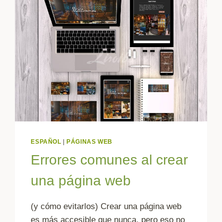
ESPAÑOL
|
PÁGINAS WEB
Errores comunes al crear
una página web
(y cómo evitarlos) Crear una página web
es más accesible que nunca, pero eso no