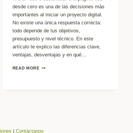
desde cero es una de las decisiones más
importantes al iniciar un proyecto digital.
No existe una única respuesta correcta:
todo depende de tus objetivos,
presupuesto y nivel técnico. En este
artículo te explico las diferencias clave,
ventajas, desventajas y en qué…
¿WORDPRESS
READ MORE
O
CÓDIGO
DESDE
CERO?
iones
|
Contáctanos