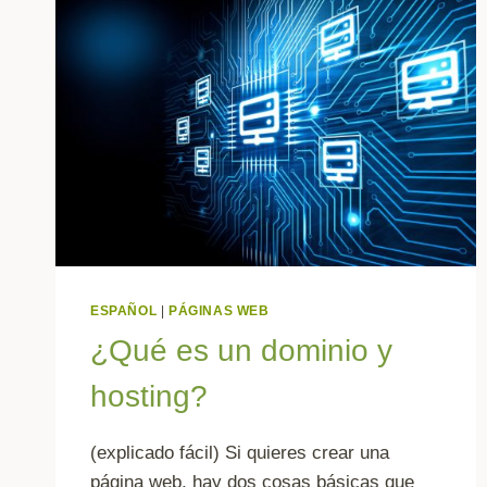
ESPAÑOL
|
PÁGINAS WEB
¿Qué es un dominio y
hosting?
(explicado fácil) Si quieres crear una
página web, hay dos cosas básicas que