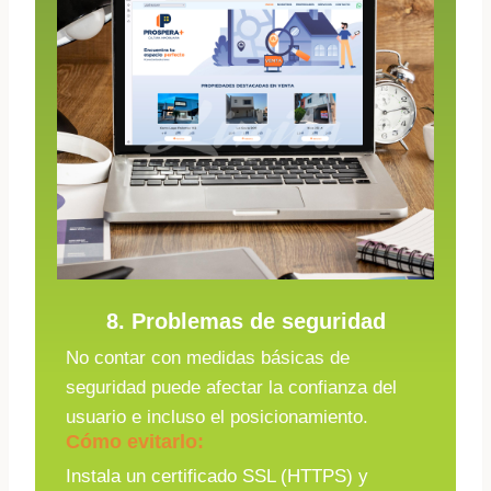
8. Problemas de seguridad
No contar con medidas básicas de
seguridad puede afectar la confianza del
usuario e incluso el posicionamiento.
Cómo evitarlo:
Instala un certificado SSL (HTTPS) y