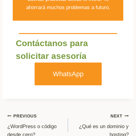
ahorrará muchos problemas a futuro.
Contáctanos para
solicitar asesoría
WhatsApp
PREVIOUS
NEXT
¿WordPress o código
¿Qué es un dominio y
desde cero?
hosting?