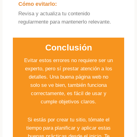
Cómo evitarlo:
Revisa y actualiza tu contenido
regularmente para mantenerlo relevante.
Conclusión
Evitar estos errores no requiere ser un
experto, pero sí prestar atención a los
detalles. Una buena página web no
solo se ve bien, también funciona
correctamente, es fácil de usar y
cumple objetivos claros.
Si estás por crear tu sitio, tómate el
tiempo para planificar y aplicar estas
buenas prácticas desde el inicio. Te