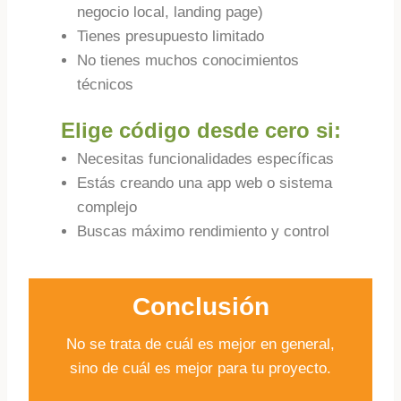
negocio local, landing page)
Tienes presupuesto limitado
No tienes muchos conocimientos
técnicos
Elige código desde cero si:
Necesitas funcionalidades específicas
Estás creando una app web o sistema
complejo
Buscas máximo rendimiento y control
Conclusión
No se trata de cuál es mejor en general,
sino de cuál es mejor para tu proyecto.