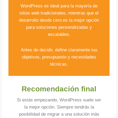
WordPress es ideal para la mayoría de
sitios web tradicionales, mientras que el
desarrollo desde cero es la mejor opción
para soluciones personalizadas y
escalables.
Antes de decidir, define claramente tus
objetivos, presupuesto y necesidades
técnicas.
Recomendación final
Si estás empezando, WordPress suele ser
la mejor opción. Siempre tendrás la
posibilidad de migrar a una solución más